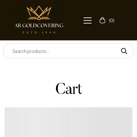
(0)
Cart